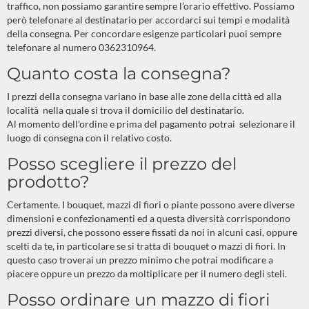
traffico, non possiamo garantire sempre l’orario effettivo. Possiamo
però telefonare al destinatario per accordarci sui tempi e modalità
della consegna. Per concordare esigenze particolari puoi sempre
telefonare al numero 0362310964.
Quanto costa la consegna?
I prezzi della consegna variano in base alle zone della città ed alla
località nella quale si trova il domicilio del destinatario.
Al momento dell'ordine e prima del pagamento potrai selezionare il
luogo di consegna con il relativo costo.
Posso scegliere il prezzo del
prodotto?
Certamente. I bouquet, mazzi di fiori o piante possono avere diverse
dimensioni e confezionamenti ed a questa diversità corrispondono
prezzi diversi, che possono essere fissati da noi in alcuni casi, oppure
scelti da te, in particolare se si tratta di bouquet o mazzi di fiori. In
questo caso troverai un prezzo minimo che potrai modificare a
piacere oppure un prezzo da moltiplicare per il numero degli steli.
Posso ordinare un mazzo di fiori