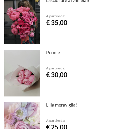
Lascio fare a Daniela!!
A partire da:
€ 35,00
Peonie
A partire da:
€ 30,00
Lilla meraviglia!
A partire da:
€ 25,00