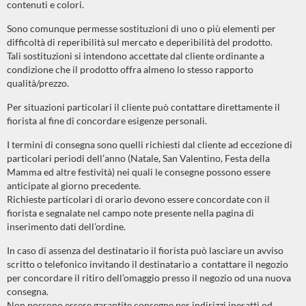
contenuti e colori.
Sono comunque permesse sostituzioni di uno o più elementi per
difficoltà di reperibilità sul mercato e deperibilità del prodotto.
Tali sostituzioni si intendono accettate dal cliente ordinante a
condizione che il prodotto offra almeno lo stesso rapporto
qualità/prezzo.
Per situazioni particolari il cliente può contattare direttamente il
fiorista al fine di concordare esigenze personali.
I termini di consegna sono quelli richiesti dal cliente ad eccezione di
particolari periodi dell’anno (Natale, San Valentino, Festa della
Mamma ed altre festività) nei quali le consegne possono essere
anticipate al giorno precedente.
Richieste particolari di orario devono essere concordate con il
fiorista e segnalate nel campo note presente nella pagina di
inserimento dati dell’ordine.
In caso di assenza del destinatario il fiorista può lasciare un avviso
scritto o telefonico invitando il destinatario a contattare il negozio
per concordare il ritiro dell’omaggio presso il negozio od una nuova
consegna.
Non possono essere garantite consegne per indirizzi inesatti od