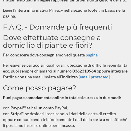
Leggi l’intera informativa Privacy nella sezione footer, in basso nella
pagina.
F.A.Q. - Domande più frequenti
Dove effettuate consegne a
domicilio di piante e fiori?
Per conoscere dove consegniamo vedi questa
pagina
Per esigenze particolari quali orari, ubicazione di difficile reperibilità
ecc. puoi sempre chiamarci al numero
0362310964
oppure integrare
l’ordine con una email inviata all’indirizzo
[email protected]
.
Come posso pagare?
Puoi pagare comodamente online in totale sicurezza in due modi:
con
Paypal™
se hai un conto PayPal
,
con
Stripe™
se desideri inserire solo i dati della carta di credito
oppure comunicando telefonicamente i dati della carta a noi affinché
li possiamo inserire online per l’incasso.