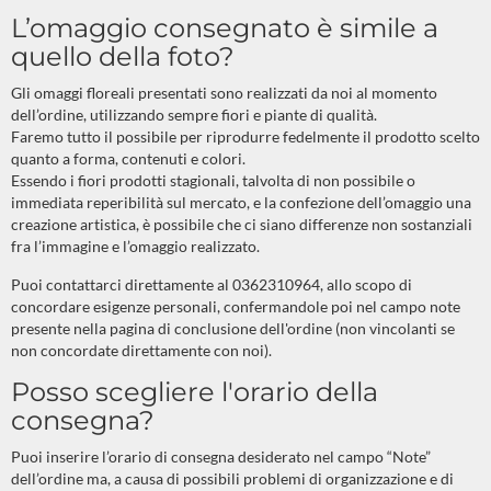
L’omaggio consegnato è simile a
quello della foto?
Gli omaggi floreali presentati sono realizzati da noi al momento
dell’ordine, utilizzando sempre fiori e piante di qualità.
Faremo tutto il possibile per riprodurre fedelmente il prodotto scelto
quanto a forma, contenuti e colori.
Essendo i fiori prodotti stagionali, talvolta di non possibile o
immediata reperibilità sul mercato, e la confezione dell’omaggio una
creazione artistica, è possibile che ci siano differenze non sostanziali
fra l’immagine e l’omaggio realizzato.
Puoi contattarci direttamente al 0362310964, allo scopo di
concordare esigenze personali, confermandole poi nel campo note
presente nella pagina di conclusione dell'ordine (non vincolanti se
non concordate direttamente con noi).
Posso scegliere l'orario della
consegna?
Puoi inserire l’orario di consegna desiderato nel campo “Note”
dell’ordine ma, a causa di possibili problemi di organizzazione e di