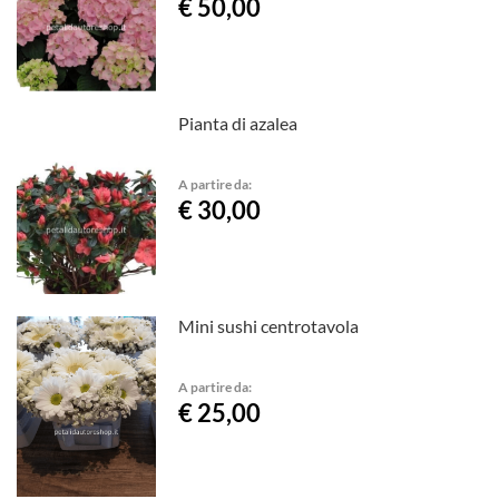
€ 50,00
Pianta di azalea
A partire da:
€ 30,00
Mini sushi centrotavola
A partire da:
€ 25,00