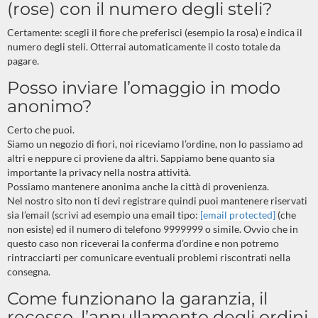
(rose) con il numero degli steli?
Certamente: scegli il fiore che preferisci (esempio la rosa) e indica il
numero degli steli. Otterrai automaticamente il costo totale da
pagare.
Posso inviare l’omaggio in modo
anonimo?
Certo che puoi.
Siamo un negozio di fiori, noi riceviamo l’ordine, non lo passiamo ad
altri e neppure ci proviene da altri. Sappiamo bene quanto sia
importante la privacy nella nostra attività.
Possiamo mantenere anonima anche la città di provenienza.
Nel nostro sito non ti devi registrare quindi puoi mantenere riservati
sia l’email (scrivi ad esempio una email tipo:
[email protected]
(che
non esiste) ed il numero di telefono 9999999 o simile. Ovvio che in
questo caso non riceverai la conferma d’ordine e non potremo
rintracciarti per comunicare eventuali problemi riscontrati nella
consegna.
Come funzionano la garanzia, il
recesso, l’annullamento degli ordini