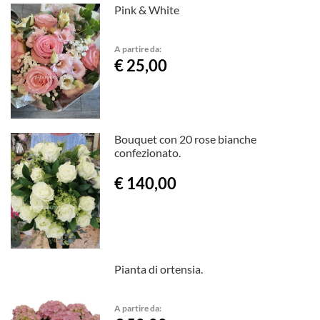
Pink & White
A partire da:
€ 25,00
Bouquet con 20 rose bianche
confezionato.
€ 140,00
Pianta di ortensia.
A partire da: