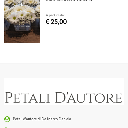
A partire da:
€ 25,00
Petali d'autore di De Marco Daniela