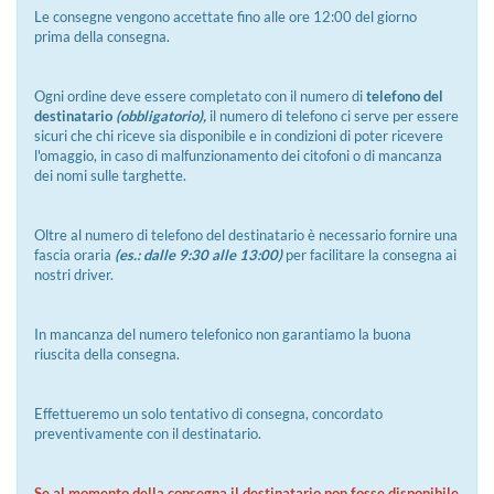
Le consegne vengono accettate fino alle ore 12:00 del giorno
prima della consegna.
Ogni ordine deve essere completato con il numero di
telefono del
destinatario
(obbligatorio),
il numero di telefono ci serve per essere
sicuri che chi riceve sia disponibile e in condizioni di poter ricevere
l'omaggio, in caso di malfunzionamento dei citofoni o di mancanza
dei nomi sulle targhette.
Oltre al numero di telefono del destinatario è necessario fornire una
fascia oraria
(es.: dalle 9:30 alle 13:00)
per facilitare la consegna ai
nostri driver.
In mancanza del numero telefonico non garantiamo la buona
riuscita della consegna.
Effettueremo un solo tentativo di consegna, concordato
preventivamente con il destinatario.
Se al momento della consegna il destinatario non fosse disponibile