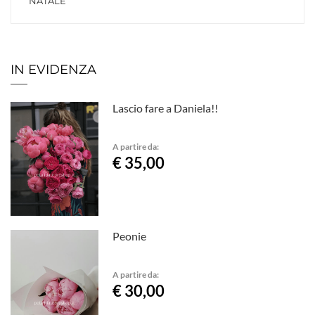
NATALE
IN EVIDENZA
Lascio fare a Daniela!!
A partire da:
€ 35,00
Peonie
A partire da:
€ 30,00