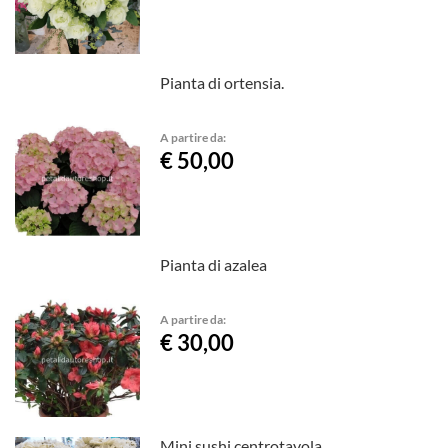
Pianta di ortensia.
A partire da:
€ 50,00
Pianta di azalea
A partire da:
€ 30,00
Mini sushi centrotavola