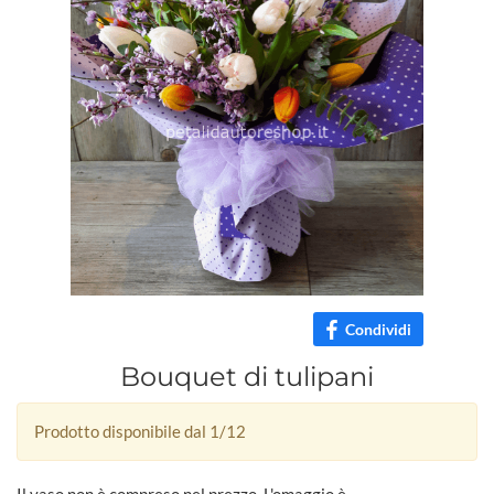
Condividi
Bouquet di tulipani
Prodotto disponibile dal 1/12
Il vaso non è compreso nel prezzo. L'omaggio è