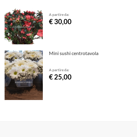
A partire da:
€ 30,00
Mini sushi centrotavola
A partire da:
€ 25,00