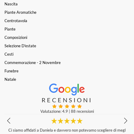
Nascita
Piante Aromatiche
Centrotavola
Piante
Composizioni
Selezione D'estate
Cesti
Commemorazione - 2 Novembre
Funebre
Natale
RECENSIONI
Valutazione: 4.9
|
88 recensioni
l
Qualità dei fiori , servizio e composizione stupenda