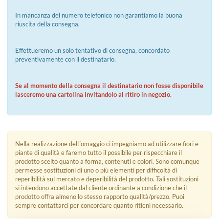
In mancanza del numero telefonico non garantiamo la buona
riuscita della consegna.
Effettueremo un solo tentativo di consegna, concordato
preventivamente con il destinatario.
Se al momento della consegna il destinatario non fosse disponibile
lasceremo una cartolina invitandolo al ritiro in negozio.
Nella realizzazione dell´omaggio ci impegniamo ad utilizzare fiori e
piante di qualità e faremo tutto il possibile per rispecchiare il
prodotto scelto quanto a forma, contenuti e colori. Sono comunque
permesse sostituzioni di uno o più elementi per difficoltà di
reperibilità sul mercato e deperibilità del prodotto. Tali sostituzioni
si intendono accettate dal cliente ordinante a condizione che il
prodotto offra almeno lo stesso rapporto qualità/prezzo. Puoi
sempre contattarci per concordare quanto ritieni necessario.