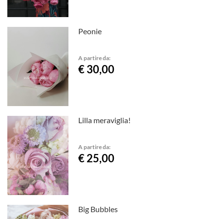
Peonie
A partire da:
€ 30,00
Lilla meraviglia!
A partire da:
€ 25,00
Big Bubbles