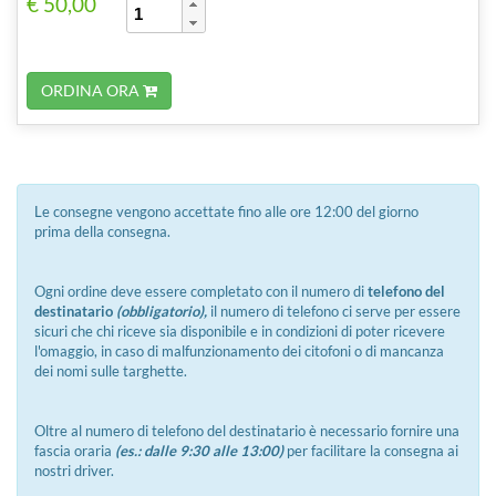
€ 50,00
ORDINA ORA
Le consegne vengono accettate fino alle ore 12:00 del giorno
prima della consegna.
Ogni ordine deve essere completato con il numero di
telefono del
destinatario
(obbligatorio),
il numero di telefono ci serve per essere
sicuri che chi riceve sia disponibile e in condizioni di poter ricevere
l'omaggio, in caso di malfunzionamento dei citofoni o di mancanza
dei nomi sulle targhette.
Oltre al numero di telefono del destinatario è necessario fornire una
fascia oraria
(es.: dalle 9:30 alle 13:00)
per facilitare la consegna ai
nostri driver.