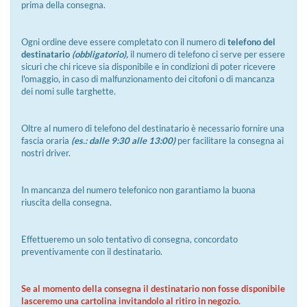
prima della consegna.
Ogni ordine deve essere completato con il numero di
telefono del
destinatario
(obbligatorio),
il numero di telefono ci serve per essere
sicuri che chi riceve sia disponibile e in condizioni di poter ricevere
l'omaggio, in caso di malfunzionamento dei citofoni o di mancanza
dei nomi sulle targhette.
Oltre al numero di telefono del destinatario è necessario fornire una
fascia oraria
(es.: dalle 9:30 alle 13:00)
per facilitare la consegna ai
nostri driver.
In mancanza del numero telefonico non garantiamo la buona
riuscita della consegna.
Effettueremo un solo tentativo di consegna, concordato
preventivamente con il destinatario.
Se al momento della consegna il destinatario non fosse disponibile
lasceremo una cartolina invitandolo al ritiro in negozio.