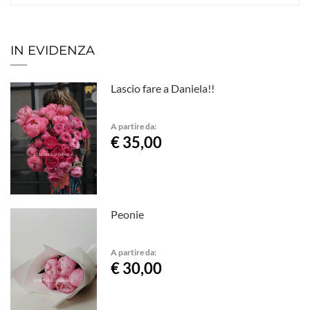
IN EVIDENZA
Lascio fare a Daniela!!
A partire da:
€ 35,00
Peonie
A partire da:
€ 30,00