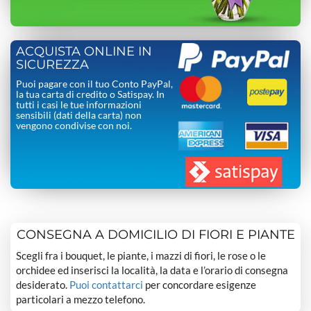
ACQUISTA ONLINE IN
SICUREZZA
Puoi pagare con il tuo Conto PayPal,
la tua carta di credito o Satispay. In
tutti i casi le tue informazioni
sensibili (dati della carta) non
vengono condivise con noi.
CONSEGNA A DOMICILIO DI FIORI E PIANTE
Scegli fra i bouquet, le piante, i mazzi di fiori, le rose o le
orchidee ed inserisci la località, la data e l’orario di consegna
desiderato.
Puoi contattarci
per concordare esigenze
particolari a mezzo telefono.