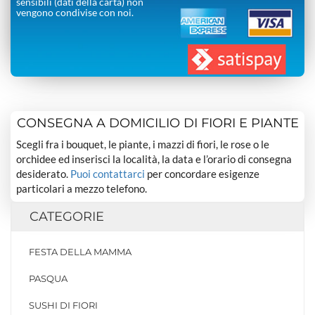
sensibili (dati della carta) non
vengono condivise con noi.
CONSEGNA A DOMICILIO DI FIORI E PIANTE
Scegli fra i bouquet, le piante, i mazzi di fiori, le rose o le
orchidee ed inserisci la località, la data e l’orario di consegna
desiderato.
Puoi contattarci
per concordare esigenze
particolari a mezzo telefono.
CATEGORIE
FESTA DELLA MAMMA
PASQUA
SUSHI DI FIORI