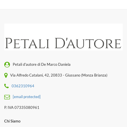
Petali d'autore di De Marco Daniela
Via Alfredo Catalani, 42, 20833 - Giussano (Monza Brianza)
0362310964
[email protected]
P. IVA 07335080961
Chi Siamo