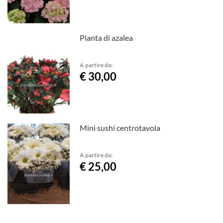
Pianta di azalea
A partire da:
€ 30,00
Mini sushi centrotavola
A partire da:
€ 25,00