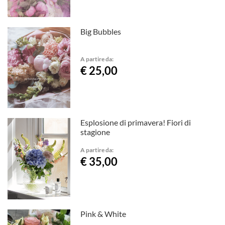
Big Bubbles
A partire da:
€ 25,00
Esplosione di primavera! Fiori di
stagione
A partire da:
€ 35,00
Pink & White