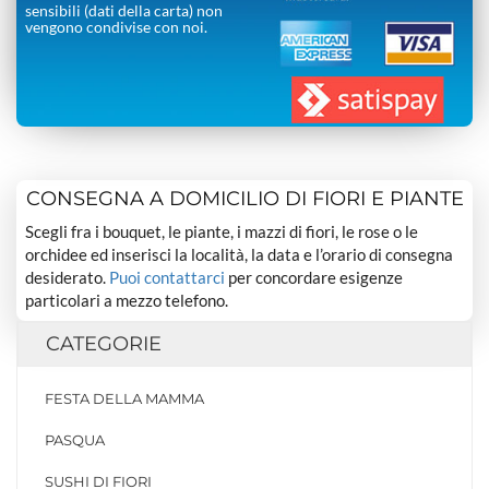
sensibili (dati della carta) non
vengono condivise con noi.
CONSEGNA A DOMICILIO DI FIORI E PIANTE
Scegli fra i bouquet, le piante, i mazzi di fiori, le rose o le
orchidee ed inserisci la località, la data e l’orario di consegna
desiderato.
Puoi contattarci
per concordare esigenze
particolari a mezzo telefono.
CATEGORIE
FESTA DELLA MAMMA
PASQUA
SUSHI DI FIORI