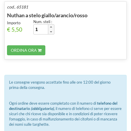
cod.. 65181
Nuthan a stelo giallo/arancio/rosso
Num. steli :
Importo
€ 5,50
ORDINA ORA
Le consegne vengono accettate fino alle ore 12:00 del giorno
prima della consegna.
Ogni ordine deve essere completato con il numero di
telefono del
destinatario
(obbligatorio),
il numero di telefono ci serve per essere
sicuri che chi riceve sia disponibile e in condizioni di poter ricevere
l'omaggio, in caso di malfunzionamento dei citofoni o di mancanza
dei nomi sulle targhette.