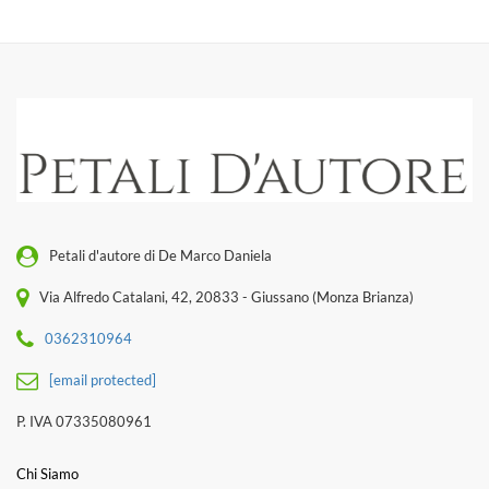
Petali d'autore di De Marco Daniela
Via Alfredo Catalani, 42, 20833 - Giussano (Monza Brianza)
0362310964
[email protected]
P. IVA 07335080961
Chi Siamo