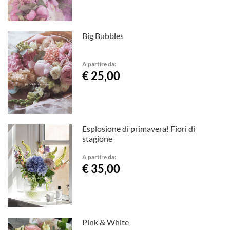
Big Bubbles
A partire da:
€ 25,00
Esplosione di primavera! Fiori di
stagione
A partire da:
€ 35,00
Pink & White