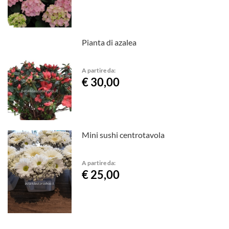
Pianta di azalea
A partire da:
€ 30,00
Mini sushi centrotavola
A partire da:
€ 25,00