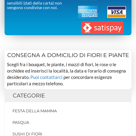
sensibili (dati della carta) non
vengono condivise con noi.
CONSEGNA A DOMICILIO DI FIORI E PIANTE
Scegli fra i bouquet, le piante, i mazzi di fiori, le rose o le
orchidee ed inserisci la località, la data e l’orario di consegna
desiderato.
Puoi contattarci
per concordare esigenze
particolari a mezzo telefono.
CATEGORIE
FESTA DELLA MAMMA
PASQUA
SUSHI DI FIORI