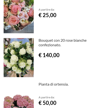
A partire da:
€ 25,00
Bouquet con 20 rose bianche
confezionato.
€ 140,00
Pianta di ortensia.
A partire da:
€ 50,00