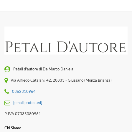
Petali d'autore di De Marco Daniela
Via Alfredo Catalani, 42, 20833 - Giussano (Monza Brianza)
0362310964
[email protected]
P. IVA 07335080961
Chi Siamo