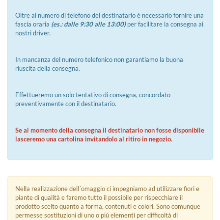
Oltre al numero di telefono del destinatario è necessario fornire una
fascia oraria
(es.: dalle 9:30 alle 13:00)
per facilitare la consegna ai
nostri driver.
In mancanza del numero telefonico non garantiamo la buona
riuscita della consegna.
Effettueremo un solo tentativo di consegna, concordato
preventivamente con il destinatario.
Se al momento della consegna il destinatario non fosse disponibile
lasceremo una cartolina invitandolo al ritiro in negozio.
Nella realizzazione dell´omaggio ci impegniamo ad utilizzare fiori e
piante di qualità e faremo tutto il possibile per rispecchiare il
prodotto scelto quanto a forma, contenuti e colori. Sono comunque
permesse sostituzioni di uno o più elementi per difficoltà di