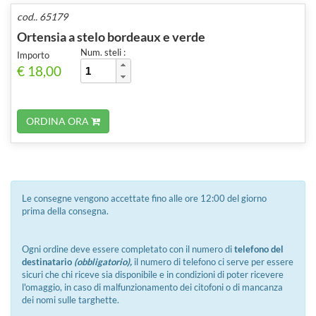
cod.. 65179
Ortensia a stelo bordeaux e verde
Num. steli :
Importo
€ 18,00
ORDINA ORA
Le consegne vengono accettate fino alle ore 12:00 del giorno
prima della consegna.
Ogni ordine deve essere completato con il numero di
telefono del
destinatario
(obbligatorio),
il numero di telefono ci serve per essere
sicuri che chi riceve sia disponibile e in condizioni di poter ricevere
l'omaggio, in caso di malfunzionamento dei citofoni o di mancanza
dei nomi sulle targhette.