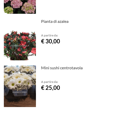
Pianta di azalea
A partire da:
€ 30,00
Mini sushi centrotavola
A partire da:
€ 25,00