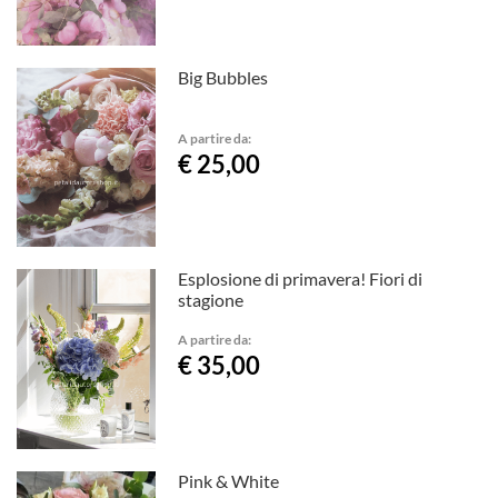
Big Bubbles
A partire da:
€ 25,00
Esplosione di primavera! Fiori di
stagione
A partire da:
€ 35,00
Pink & White