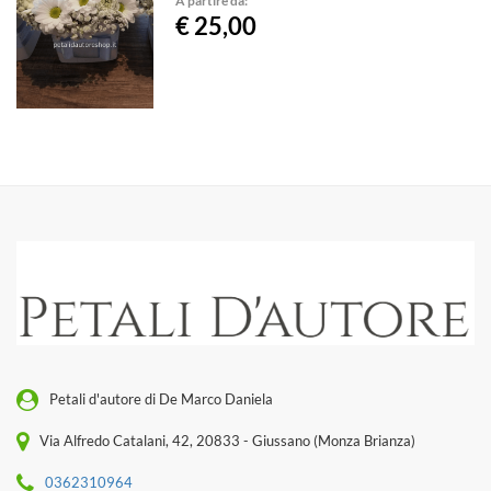
A partire da:
€ 25,00
Petali d'autore di De Marco Daniela
Via Alfredo Catalani, 42, 20833 - Giussano (Monza Brianza)
0362310964