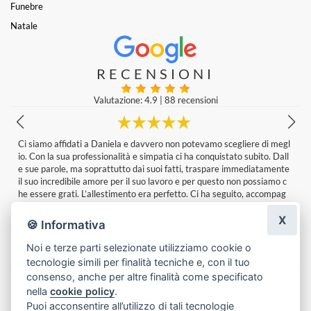
Funebre
Natale
RECENSIONI
Valutazione: 4.9
|
88 recensioni
l
Qualità dei fiori , servizio e composizione stupenda
Francesco mineo
|
un giorno fa
e
X
🍪 Informativa
Noi e terze parti selezionate utilizziamo cookie o
tecnologie simili per finalità tecniche e, con il tuo
Lascia una recensione
consenso, anche per altre finalità come specificato
nella
cookie policy
.
Puoi acconsentire all’utilizzo di tali tecnologie