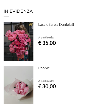
IN EVIDENZA
Lascio fare a Daniela!!
A partire da:
€ 35,00
Peonie
A partire da:
€ 30,00