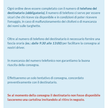
Ogni ordine deve essere completato con il numero di
telefono del
destinatario
(obbligatorio),
il numero di telefono ci serve per essere
sicuri che chi riceve sia disponibile e in condizioni di poter ricevere
l'omaggio, in caso di malfunzionamento dei citofoni o di mancanza
dei nomi sulle targhette.
Oltre al numero di telefono del destinatario è necessario fornire una
fascia oraria
(es.: dalle 9:30 alle 13:00)
per facilitare la consegna ai
nostri driver.
In mancanza del numero telefonico non garantiamo la buona
riuscita della consegna.
Effettueremo un solo tentativo di consegna, concordato
preventivamente con il destinatario.
Se al momento della consegna il destinatario non fosse disponibile
lasceremo una cartolina invitandolo al ritiro in negozio.