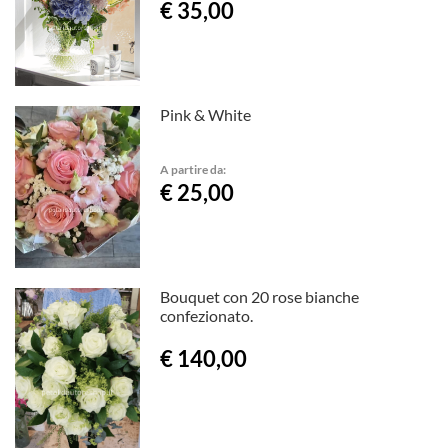
€ 35,00
Pink & White
A partire da:
€ 25,00
Bouquet con 20 rose bianche
confezionato.
€ 140,00