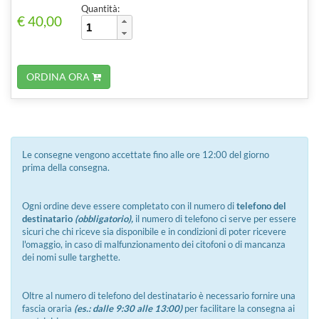
Quantità:
€ 40,00
ORDINA ORA
Le consegne vengono accettate fino alle ore 12:00 del giorno
prima della consegna.
Ogni ordine deve essere completato con il numero di
telefono del
destinatario
(obbligatorio),
il numero di telefono ci serve per essere
sicuri che chi riceve sia disponibile e in condizioni di poter ricevere
l'omaggio, in caso di malfunzionamento dei citofoni o di mancanza
dei nomi sulle targhette.
Oltre al numero di telefono del destinatario è necessario fornire una
fascia oraria
(es.: dalle 9:30 alle 13:00)
per facilitare la consegna ai