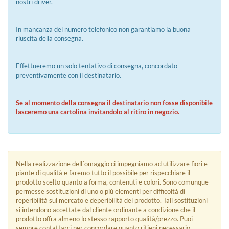
nostri driver.
In mancanza del numero telefonico non garantiamo la buona
riuscita della consegna.
Effettueremo un solo tentativo di consegna, concordato
preventivamente con il destinatario.
Se al momento della consegna il destinatario non fosse disponibile
lasceremo una cartolina invitandolo al ritiro in negozio.
Nella realizzazione dell´omaggio ci impegniamo ad utilizzare fiori e
piante di qualità e faremo tutto il possibile per rispecchiare il
prodotto scelto quanto a forma, contenuti e colori. Sono comunque
permesse sostituzioni di uno o più elementi per difficoltà di
reperibilità sul mercato e deperibilità del prodotto. Tali sostituzioni
si intendono accettate dal cliente ordinante a condizione che il
prodotto offra almeno lo stesso rapporto qualità/prezzo. Puoi
sempre contattarci per concordare quanto ritieni necessario.