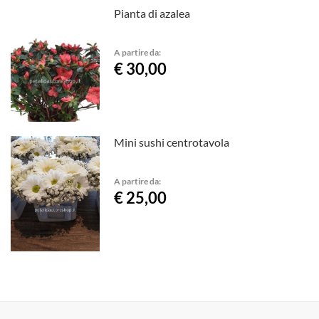
Pianta di azalea
A partire da:
€ 30,00
Mini sushi centrotavola
A partire da:
€ 25,00