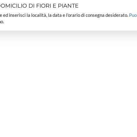
MICILIO DI FIORI E PIANTE
dee ed inserisci la località, la data e l’orario di consegna desiderato.
Puo
o.