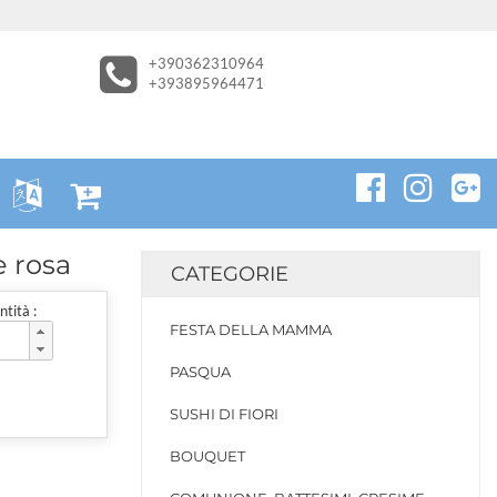
+390362310964
+393895964471
 rosa
CATEGORIE
tità :
FESTA DELLA MAMMA
PASQUA
SUSHI DI FIORI
BOUQUET