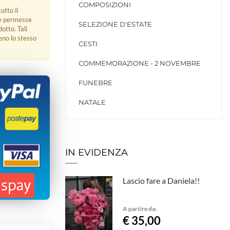
COMPOSIZIONI
utto il
ue permesse
SELEZIONE D'ESTATE
dotto. Tali
eno lo stesso
CESTI
COMMEMORAZIONE - 2 NOVEMBRE
FUNEBRE
NATALE
IN EVIDENZA
Lascio fare a Daniela!!
A partire da:
€ 35,00