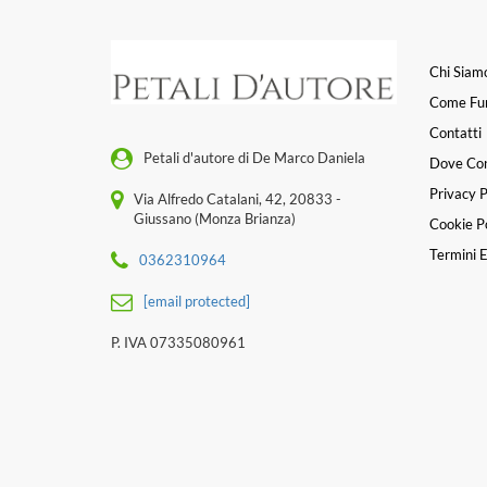
Chi Siam
Come Fu
Contatti
Petali d'autore di De Marco Daniela
Dove Co
Privacy P
Via Alfredo Catalani, 42, 20833 -
Giussano (Monza Brianza)
Cookie Po
Termini E
0362310964
[email protected]
P. IVA 07335080961