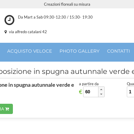
Creazioni floreali su misura
Da Mart a Sab 09:30-12:30 / 15:30- 19:30
via alfredo catalani 42
ACQUISTO VELOCE
PHOTO GALLERY
CONTATTI
osizione in spugna autunnale verde e
ne in spugna autunnale verde e
a partire da
Quan
€
RA