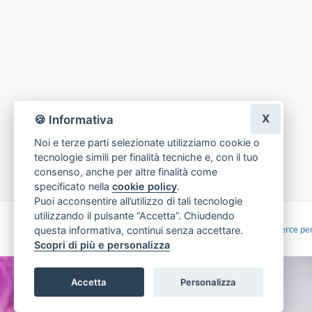
X
🍪 Informativa
Noi e terze parti selezionate utilizziamo cookie o
tecnologie simili per finalità tecniche e, con il tuo
consenso, anche per altre finalità come
specificato nella
cookie policy
.
Puoi acconsentire all’utilizzo di tali tecnologie
utilizzando il pulsante “Accetta”. Chiudendo
Made with
by
Infoser.it
-
Realizzazione Siti ecommerce per
questa informativa, continui senza accettare.
Scopri di più e personalizza
Accetta
Personalizza