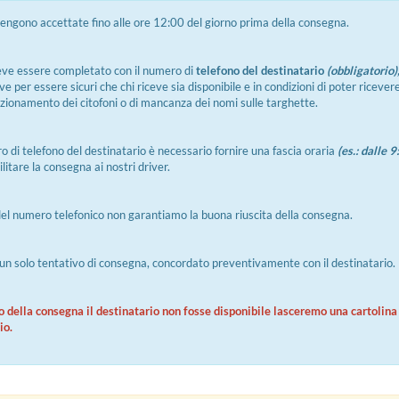
ngono accettate fino alle ore 12:00 del giorno prima della consegna.
eve essere completato con il numero di
telefono del destinatario
(obbligatorio)
ve per essere sicuri che chi riceve sia disponibile e in condizioni di poter ricever
zionamento dei citofoni o di mancanza dei nomi sulle targhette.
o di telefono del destinatario è necessario fornire una fascia oraria
(es.: dalle 9
ilitare la consegna ai nostri driver.
el numero telefonico non garantiamo la buona riuscita della consegna.
un solo tentativo di consegna, concordato preventivamente con il destinatario.
 della consegna il destinatario non fosse disponibile lasceremo una cartolina 
io.