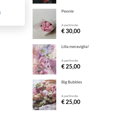
Peonie
i
A partire da:
€ 30,00
Lilla meraviglia!
A partire da:
€ 25,00
Big Bubbles
A partire da:
€ 25,00