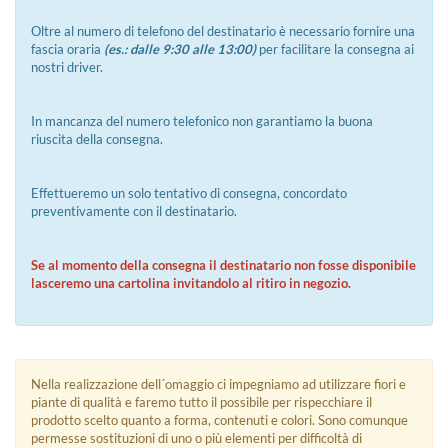
Oltre al numero di telefono del destinatario è necessario fornire una
fascia oraria
(es.: dalle 9:30 alle 13:00)
per facilitare la consegna ai
nostri driver.
In mancanza del numero telefonico non garantiamo la buona
riuscita della consegna.
Effettueremo un solo tentativo di consegna, concordato
preventivamente con il destinatario.
Se al momento della consegna il destinatario non fosse disponibile
lasceremo una cartolina invitandolo al ritiro in negozio.
Nella realizzazione dell´omaggio ci impegniamo ad utilizzare fiori e
piante di qualità e faremo tutto il possibile per rispecchiare il
prodotto scelto quanto a forma, contenuti e colori. Sono comunque
permesse sostituzioni di uno o più elementi per difficoltà di