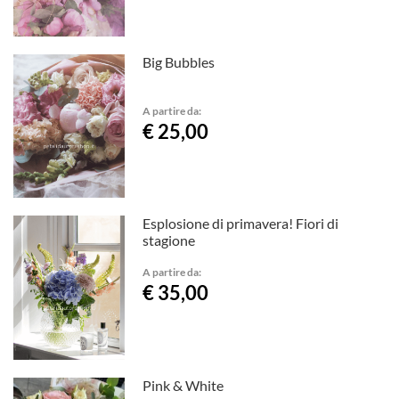
Big Bubbles
A partire da:
€ 25,00
Esplosione di primavera! Fiori di
stagione
A partire da:
€ 35,00
Pink & White