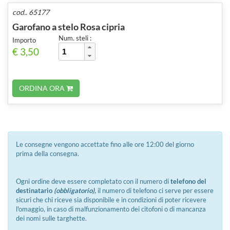
cod.. 65177
Garofano a stelo Rosa cipria
Num. steli :
Importo
€ 3,50
ORDINA ORA
Le consegne vengono accettate fino alle ore 12:00 del giorno
prima della consegna.
Ogni ordine deve essere completato con il numero di
telefono del
destinatario
(obbligatorio),
il numero di telefono ci serve per essere
sicuri che chi riceve sia disponibile e in condizioni di poter ricevere
l'omaggio, in caso di malfunzionamento dei citofoni o di mancanza
dei nomi sulle targhette.