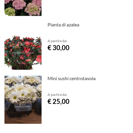
Pianta di azalea
A partire da:
€ 30,00
Mini sushi centrotavola
A partire da:
€ 25,00