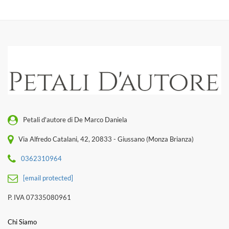
Petali d'autore di De Marco Daniela
Via Alfredo Catalani, 42, 20833 - Giussano (Monza Brianza)
0362310964
[email protected]
P. IVA 07335080961
Chi Siamo