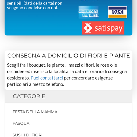
sensibili (dati della carta) non
vengono condivise con noi.
CONSEGNA A DOMICILIO DI FIORI E PIANTE
Scegli fra i bouquet, le piante, i mazzi di fiori, le rose o le
orchidee ed inserisci la località, la data e l’orario di consegna
desiderato.
Puoi contattarci
per concordare esigenze
particolari a mezzo telefono.
CATEGORIE
FESTA DELLA MAMMA
PASQUA
SUSHI DI FIORI