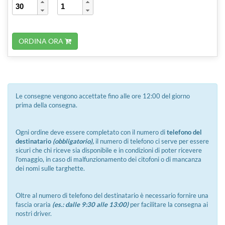
ORDINA ORA
Le consegne vengono accettate fino alle ore 12:00 del giorno
prima della consegna.
Ogni ordine deve essere completato con il numero di
telefono del
destinatario
(obbligatorio),
il numero di telefono ci serve per essere
sicuri che chi riceve sia disponibile e in condizioni di poter ricevere
l'omaggio, in caso di malfunzionamento dei citofoni o di mancanza
dei nomi sulle targhette.
Oltre al numero di telefono del destinatario è necessario fornire una
fascia oraria
(es.: dalle 9:30 alle 13:00)
per facilitare la consegna ai
nostri driver.