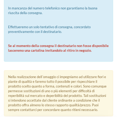
In mancanza del numero telefonico non garantiamo la buona
riuscita della consegna.
Effettueremo un solo tentativo di consegna, concordato
preventivamente con il destinatario.
Se al momento della consegna il destinatario non fosse disponibile
lasceremo una cartolina invitandolo al ritiro in negozio.
Nella realizzazione dell´omaggio ci impegniamo ad utilizzare fiori e
piante di qualità e faremo tutto il possibile per rispecchiare il
prodotto scelto quanto a forma, contenuti e colori. Sono comunque
permesse sostituzioni di uno o più elementi per difficoltà di
reperibilità sul mercato e deperibilità del prodotto. Tali sostituzioni
si intendono accettate dal cliente ordinante a condizione che il
prodotto offra almeno lo stesso rapporto qualità/prezzo. Puoi
sempre contattarci per concordare quanto ritieni necessario.