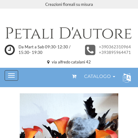
Creazioni floreali su misura
Da Mart a Sab 09:30-12:30 /
+390362310964
15:30- 19:30
+393895964471
via alfredo catalani 42
CATALOGO