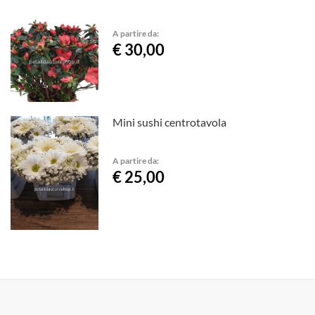
A partire da:
€ 30,00
Mini sushi centrotavola
A partire da:
€ 25,00