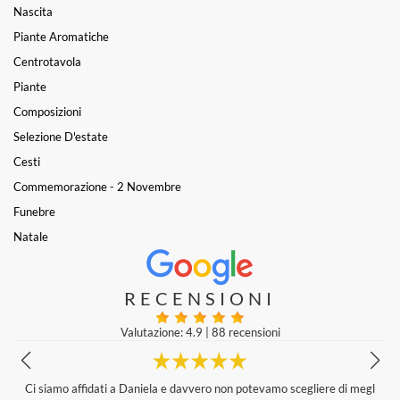
Nascita
Piante Aromatiche
Centrotavola
Piante
Composizioni
Selezione D'estate
Cesti
Commemorazione - 2 Novembre
Funebre
Natale
RECENSIONI
Valutazione: 4.9
|
88 recensioni
l
Qualità dei fiori , servizio e composizione stupenda