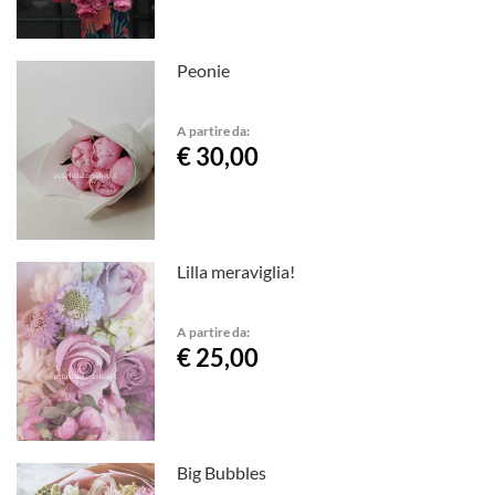
Peonie
A partire da:
€ 30,00
Lilla meraviglia!
A partire da:
€ 25,00
Big Bubbles